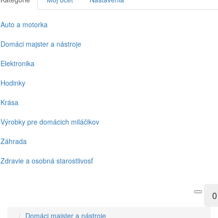
Auto a motorka
Domáci majster a nástroje
Elektronika
Hodinky
Krása
Výrobky pre domácich miláčikov
Záhrada
Zdravie a osobná starostlivosť
0
Domáci majster a nástroje