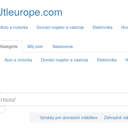
Utleurope.com
Auto a motorka
Domáci majster a nástroje
Elektronika
Hod
Kategórie
Môj účet
Nastavenia
Auto a motorka
Domáci majster a nástroje
Elektronika
H
Výrobky pre domácich miláčikov
Záhradné vtá