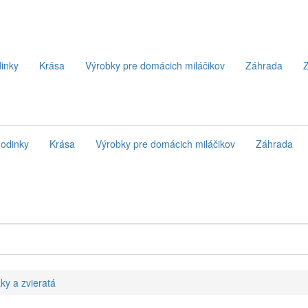
inky
Krása
Výrobky pre domácich miláčikov
Záhrada
Z
odinky
Krása
Výrobky pre domácich miláčikov
Záhrada
ky a zvieratá