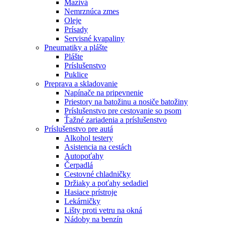
Mazivá
Nemrznúca zmes
Oleje
Prísady
Servisné kvapaliny
Pneumatiky a plášte
Plášte
Príslušenstvo
Puklice
Preprava a skladovanie
Napínače na pripevnenie
Priestory na batožinu a nosiče batožiny
Príslušenstvo pre cestovanie so psom
Ťažné zariadenia a príslušenstvo
Príslušenstvo pre autá
Alkohol testery
Asistencia na cestách
Autopoťahy
Čerpadlá
Cestovné chladničky
Držiaky a poťahy sedadiel
Hasiace prístroje
Lekárničky
Lišty proti vetru na okná
Nádoby na benzín