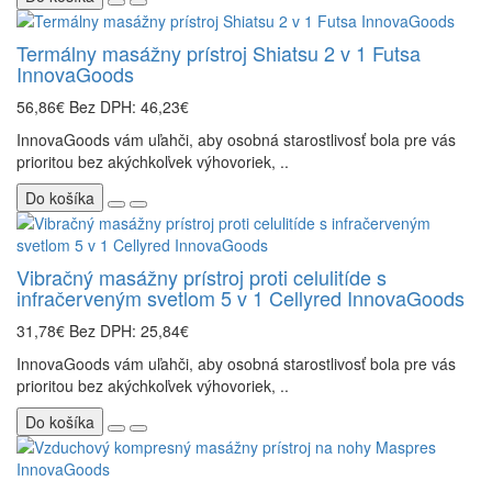
Termálny masážny prístroj Shiatsu 2 v 1 Futsa
InnovaGoods
56,86€
Bez DPH: 46,23€
InnovaGoods vám uľahči, aby osobná starostlivosť bola pre vás
prioritou bez akýchkoľvek výhovoriek, ..
Do košíka
Vibračný masážny prístroj proti celulitíde s
infračerveným svetlom 5 v 1 Cellyred InnovaGoods
31,78€
Bez DPH: 25,84€
InnovaGoods vám uľahči, aby osobná starostlivosť bola pre vás
prioritou bez akýchkoľvek výhovoriek, ..
Do košíka