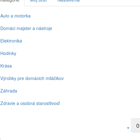
Auto a motorka
Domáci majster a nástroje
Elektronika
Hodinky
Krása
Výrobky pre domácich miláčikov
Záhrada
Zdravie a osobná starostlivosť
0