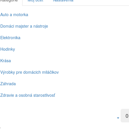
Auto a motorka
Domáci majster a nástroje
Elektronika
Hodinky
Krása
Výrobky pre domácich miláčikov
Záhrada
Zdravie a osobná starostlivosť
0