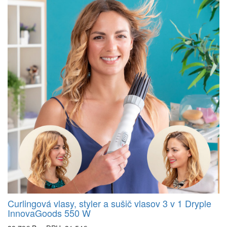
Curlingová vlasy, styler a sušič vlasov 3 v 1 Dryple
InnovaGoods 550 W