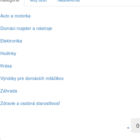
Auto a motorka
Domáci majster a nástroje
Elektronika
Hodinky
Krása
Výrobky pre domácich miláčikov
Záhrada
Zdravie a osobná starostlivosť
0