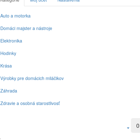
Auto a motorka
Domáci majster a nástroje
Elektronika
Hodinky
Krása
Výrobky pre domácich miláčikov
Záhrada
Zdravie a osobná starostlivosť
0