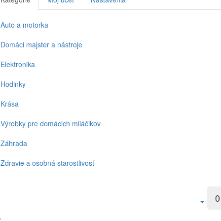
Auto a motorka
Domáci majster a nástroje
Elektronika
Hodinky
Krása
Výrobky pre domácich miláčikov
Záhrada
Zdravie a osobná starostlivosť
0