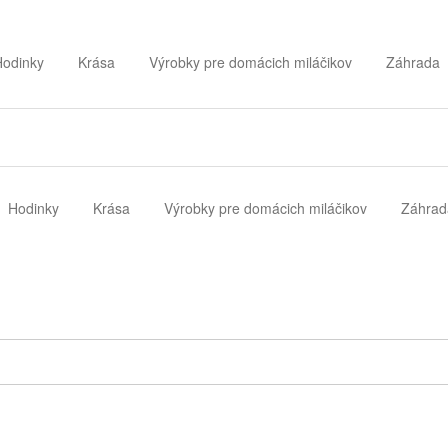
Hodinky
Krása
Výrobky pre domácich miláčikov
Záhrada
Hodinky
Krása
Výrobky pre domácich miláčikov
Záhrad