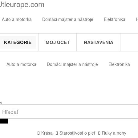
Utleurope.com
Auto a motorka
Domáci majster a nástroje
Elektronika
KATEGÓRIE
MÔJ ÚČET
NASTAVENIA
Auto a motorka
Domáci majster a nástroje
Elektronika
Krása
Starostlivosť o pleť
Ruky a nohy