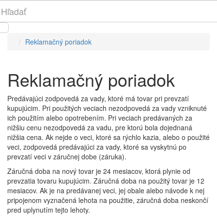
Reklamačný poriadok
Reklamačný poriadok
Predávajúci zodpovedá za vady, ktoré má tovar pri prevzatí
kupujúcim. Pri použitých veciach nezodpovedá za vady vzniknuté
ich použitím alebo opotrebením. Pri veciach predávaných za
nižšiu cenu nezodpovedá za vadu, pre ktorú bola dojednaná
nižšia cena. Ak nejde o veci, ktoré sa rýchlo kazia, alebo o použité
veci, zodpovedá predávajúci za vady, ktoré sa vyskytnú po
prevzatí veci v záručnej dobe (záruka).
Záručná doba na nový tovar je 24 mesiacov, ktorá plynie od
prevzatia tovaru kupujúcim. Záručná doba na použitý tovar je 12
mesiacov. Ak je na predávanej veci, jej obale alebo návode k nej
pripojenom vyznačená lehota na použitie, záručná doba neskončí
pred uplynutím tejto lehoty.