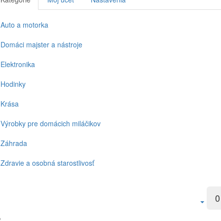
Auto a motorka
Domáci majster a nástroje
Elektronika
Hodinky
Krása
Výrobky pre domácich miláčikov
Záhrada
Zdravie a osobná starostlivosť
0