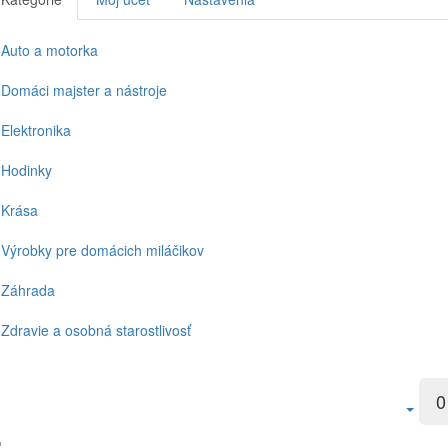
Auto a motorka
Domáci majster a nástroje
Elektronika
Hodinky
Krása
Výrobky pre domácich miláčikov
Záhrada
Zdravie a osobná starostlivosť
0