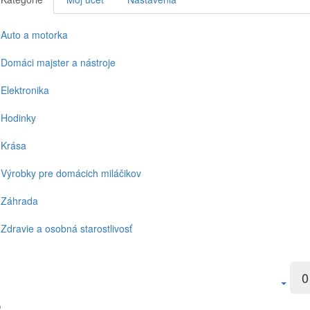
Auto a motorka
Domáci majster a nástroje
Elektronika
Hodinky
Krása
Výrobky pre domácich miláčikov
Záhrada
Zdravie a osobná starostlivosť
0