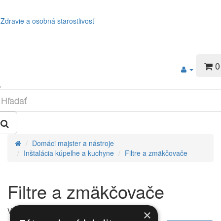
Zdravie a osobná starostlivosť
0
Domáci majster a nástroje
Inštalácia kúpeľne a kuchyne
Filtre a zmäkčovače
Filtre a zmäkčovače
V tejto kategórii nie sú žiadne produkty.
×