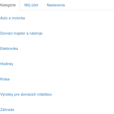
Kategórie
Môj účet
Nastavenia
Auto a motorka
Domáci majster a nástroje
Elektronika
Hodinky
Krása
Výrobky pre domácich miláčikov
Záhrada