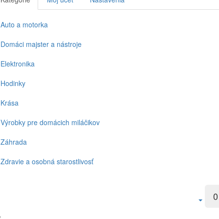
Auto a motorka
Domáci majster a nástroje
Elektronika
Hodinky
Krása
Výrobky pre domácich miláčikov
Záhrada
Zdravie a osobná starostlivosť
0