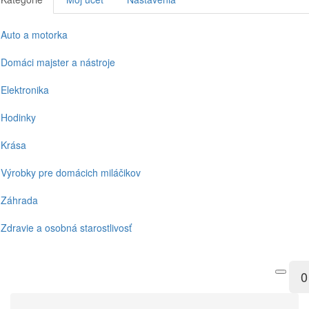
Auto a motorka
Domáci majster a nástroje
Elektronika
Hodinky
Krása
Výrobky pre domácich miláčikov
Záhrada
Zdravie a osobná starostlivosť
0