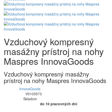
Vzduchový kompresný
masážny prístroj na nohy
Maspres InnovaGoods
Vzduchový kompresný masážny
prístroj na nohy Maspres InnovaGoods
InnovaGoods
Výrobca:
V0103573
Kód produktu:
Skladom
Dostupnosť:
do 10 pracovných dní
Očakávaná doba dodania: