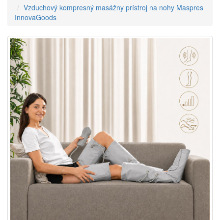
Vzduchový kompresný masážny prístroj na nohy Maspres
InnovaGoods