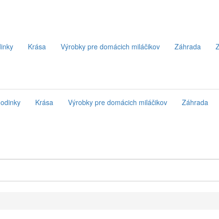
inky
Krása
Výrobky pre domácich miláčikov
Záhrada
Z
odinky
Krása
Výrobky pre domácich miláčikov
Záhrada