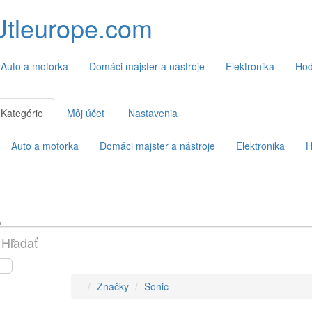
Utleurope.com
Auto a motorka
Domáci majster a nástroje
Elektronika
Hod
Kategórie
Môj účet
Nastavenia
Auto a motorka
Domáci majster a nástroje
Elektronika
H
Značky
Sonic