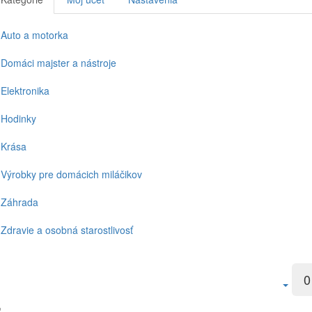
Auto a motorka
Domáci majster a nástroje
Elektronika
Hodinky
Krása
Výrobky pre domácich miláčikov
Záhrada
Zdravie a osobná starostlivosť
0