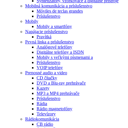
Syntetizátory, vzorkovače a digitálne prístroje
Mobilná komunikácia a príslušenstvo
Móviles de teclas grandes
Príslušenstvo
Mobily
Mobily a smartfóny
Napájacie príslušenstvo
Pravítká
Pevná linka a príslušenstvo
Analógové telefóny
Digitálne telefóny a ISDN
Mobily s veľkými písmenami a
Príslušenstvo
VOIP telefóny
Prenosné audio a video
CD čítačky
DVD a Blu-ray prehrávače
Kazety
MP3 a MP4 prehrávače
Príslušenstvo
Rádia
Rádio magnetofóny
Televízory
Rádiokomunikácia
CB rádio