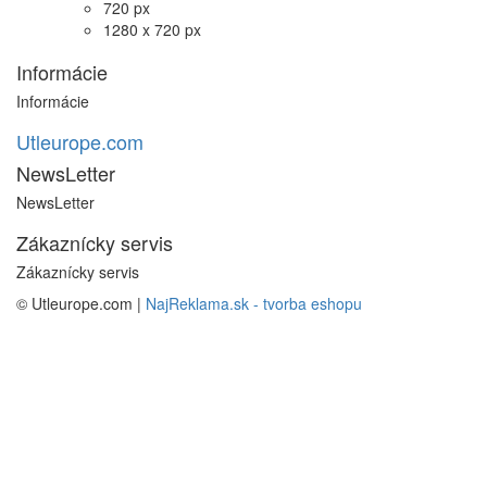
720 px
1280 x 720 px
Informácie
Informácie
Utleurope.com
NewsLetter
NewsLetter
Zákaznícky servis
Zákaznícky servis
© Utleurope.com |
NajReklama.sk - tvorba eshopu