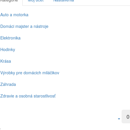
Auto a motorka
Domáci majster a nástroje
Elektronika
Hodinky
Krása
Výrobky pre domácich miláčikov
Záhrada
Zdravie a osobná starostlivosť
0