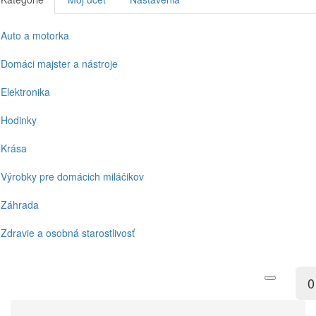
Auto a motorka
Domáci majster a nástroje
Elektronika
Hodinky
Krása
Výrobky pre domácich miláčikov
Záhrada
Zdravie a osobná starostlivosť
0