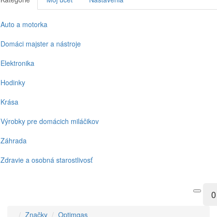
Auto a motorka
Domáci majster a nástroje
Elektronika
Hodinky
Krása
Výrobky pre domácich miláčikov
Záhrada
Zdravie a osobná starostlivosť
0
Značky
Optimgas