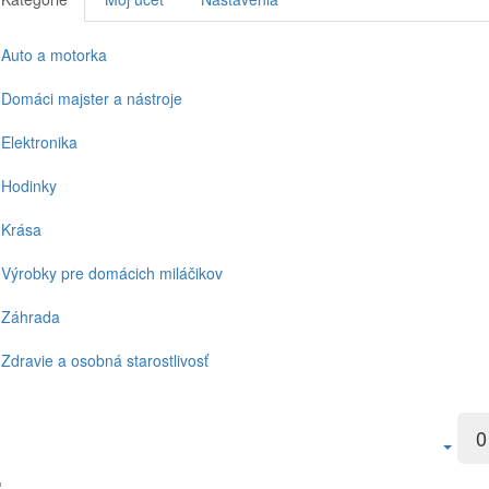
Auto a motorka
Domáci majster a nástroje
Elektronika
Hodinky
Krása
Výrobky pre domácich miláčikov
Záhrada
Zdravie a osobná starostlivosť
0