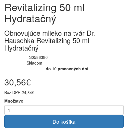
Revitalizing 50 ml
Hydratačný
Obnovujúce mlieko na tvár Dr.
Hauschka Revitalizing 50 ml
Hydratačný
S0586380
Kód produktu:
Skladom
Dostupnosť:
do 10 pracovných dní
Očakávaná doba dodania:
30,56€
Bez DPH:
24,84€
Množstvo
Do košíka