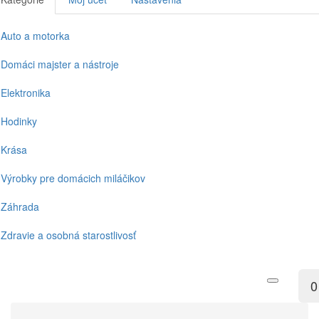
Auto a motorka
Domáci majster a nástroje
Elektronika
Hodinky
Krása
Výrobky pre domácich miláčikov
Záhrada
Zdravie a osobná starostlivosť
0