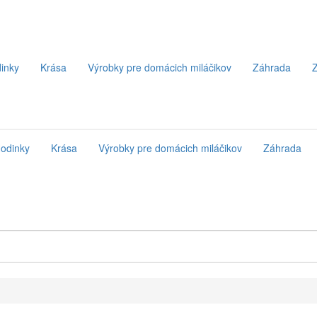
inky
Krása
Výrobky pre domácich miláčikov
Záhrada
Z
odinky
Krása
Výrobky pre domácich miláčikov
Záhrada