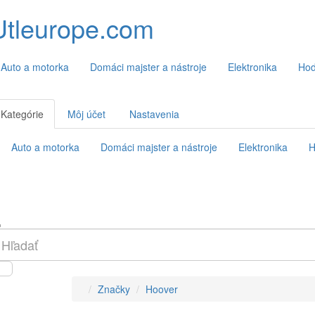
Utleurope.com
Auto a motorka
Domáci majster a nástroje
Elektronika
Hod
Kategórie
Môj účet
Nastavenia
Auto a motorka
Domáci majster a nástroje
Elektronika
H
Značky
Hoover