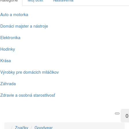
Auto a motorka
Domáci majster a nástroje
Elektronika
Hodinky
Krása
Výrobky pre domácich miláčikov
Záhrada
Zdravie a osobná starostlivosť
0
Značky
Goodyear