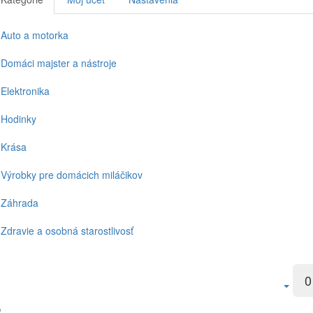
Auto a motorka
Domáci majster a nástroje
Elektronika
Hodinky
Krása
Výrobky pre domácich miláčikov
Záhrada
Zdravie a osobná starostlivosť
0