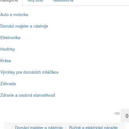
Auto a motorka
Domáci majster a nástroje
Elektronika
Hodinky
Krása
Výrobky pre domácich miláčikov
Záhrada
Zdravie a osobná starostlivosť
0
Domáci majster a nástroje
Ručné a elektrické náradie