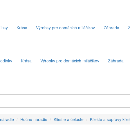
inky
Krása
Výrobky pre domácich miláčikov
Záhrada
Z
odinky
Krása
Výrobky pre domácich miláčikov
Záhrada
 náradie
Ručné náradie
Kliešte a čeľuste
Kliešte a súpravy klieš