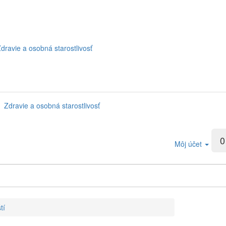
dravie a osobná starostlivosť
Zdravie a osobná starostlivosť
0
Môj účet
tí