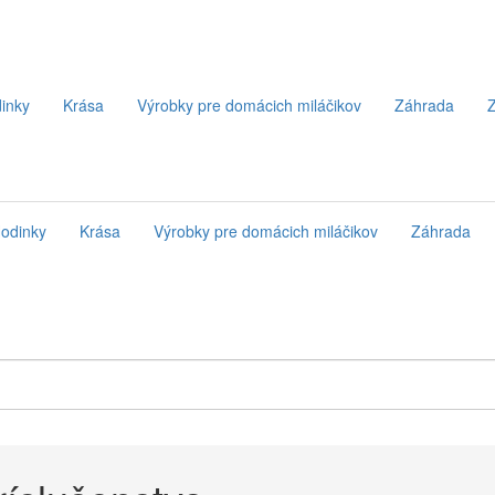
inky
Krása
Výrobky pre domácich miláčikov
Záhrada
Z
odinky
Krása
Výrobky pre domácich miláčikov
Záhrada