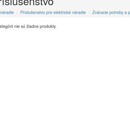
ríslušenstvo
 náradie
Príslušenstvo pre elektrické náradie
Zváracie potreby a p
kategórii nie sú žiadne produkty.