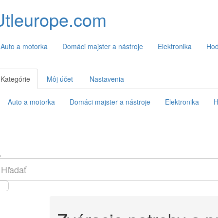
Utleurope.com
Auto a motorka
Domáci majster a nástroje
Elektronika
Hod
Kategórie
Môj účet
Nastavenia
Auto a motorka
Domáci majster a nástroje
Elektronika
H