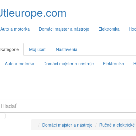
Utleurope.com
Auto a motorka
Domáci majster a nástroje
Elektronika
Hod
Kategórie
Môj účet
Nastavenia
Auto a motorka
Domáci majster a nástroje
Elektronika
H
Domáci majster a nástroje
Ručné a elektrické