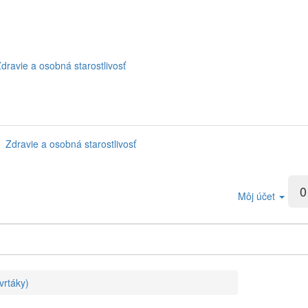
dravie a osobná starostlivosť
Zdravie a osobná starostlivosť
0
Môj účet
vrtáky)