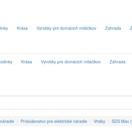
inky
Krása
Výrobky pre domácich miláčikov
Záhrada
Z
odinky
Krása
Výrobky pre domácich miláčikov
Záhrada
 náradie
Príslušenstvo pre elektrické náradie
Vrtáky
SDS Max (