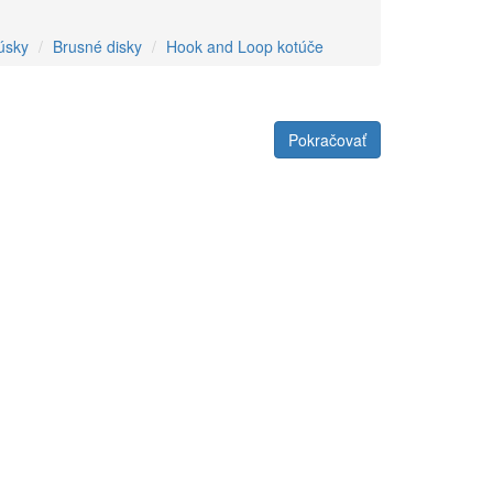
úsky
Brusné disky
Hook and Loop kotúče
Pokračovať