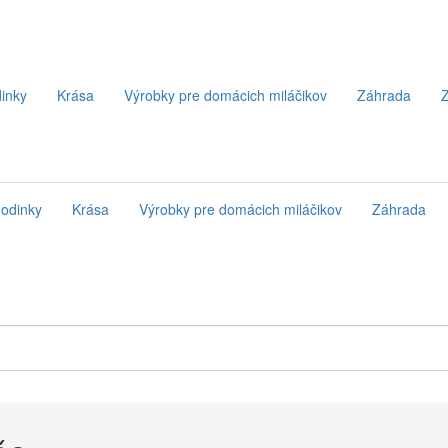
inky
Krása
Výrobky pre domácich miláčikov
Záhrada
Z
odinky
Krása
Výrobky pre domácich miláčikov
Záhrada