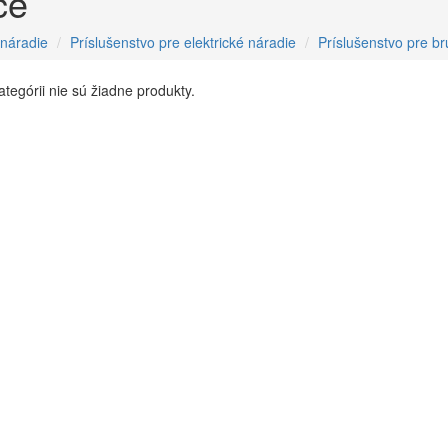
če
 náradie
Príslušenstvo pre elektrické náradie
Príslušenstvo pre br
kategórii nie sú žiadne produkty.