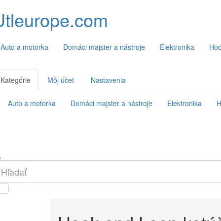
Utleurope.com
Auto a motorka
Domáci majster a nástroje
Elektronika
Hod
Kategórie
Môj účet
Nastavenia
Auto a motorka
Domáci majster a nástroje
Elektronika
H