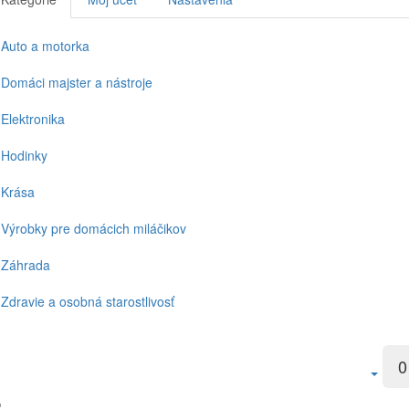
Auto a motorka
Domáci majster a nástroje
Elektronika
Hodinky
Krása
Výrobky pre domácich miláčikov
Záhrada
Zdravie a osobná starostlivosť
0