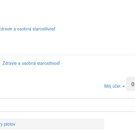
dravie a osobná starostlivosť
Zdravie a osobná starostlivosť
0
Môj účet
ry plotov