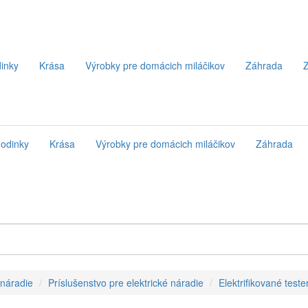
inky
Krása
Výrobky pre domácich miláčikov
Záhrada
Z
odinky
Krása
Výrobky pre domácich miláčikov
Záhrada
 náradie
Príslušenstvo pre elektrické náradie
Elektrifikované teste