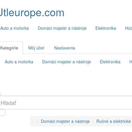
Utleurope.com
Auto a motorka
Domáci majster a nástroje
Elektronika
Hod
Kategórie
Môj účet
Nastavenia
Auto a motorka
Domáci majster a nástroje
Elektronika
H
Domáci majster a nástroje
Ručné a elektrické