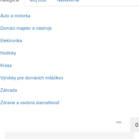
Auto a motorka
Domáci majster a nástroje
Elektronika
Hodinky
Krása
Výrobky pre domácich miláčikov
Záhrada
Zdravie a osobná starostlivosť
0