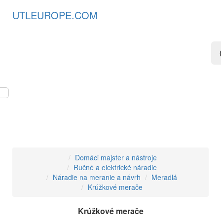
UTLEUROPE.COM
Domáci majster a nástroje
Ručné a elektrické náradie
Náradie na meranie a návrh
Meradlá
Krúžkové merače
Krúžkové merače