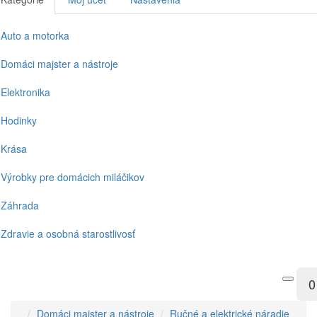
Auto a motorka
Domáci majster a nástroje
Elektronika
Hodinky
Krása
Výrobky pre domácich miláčikov
Záhrada
Zdravie a osobná starostlivosť
0
Domáci majster a nástroje
Ručné a elektrické náradie