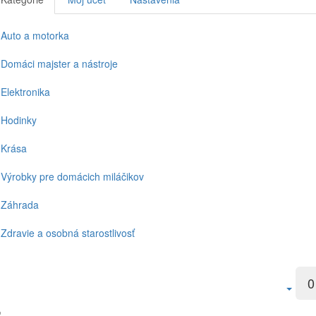
Auto a motorka
Domáci majster a nástroje
Elektronika
Hodinky
Krása
Výrobky pre domácich miláčikov
Záhrada
Zdravie a osobná starostlivosť
0