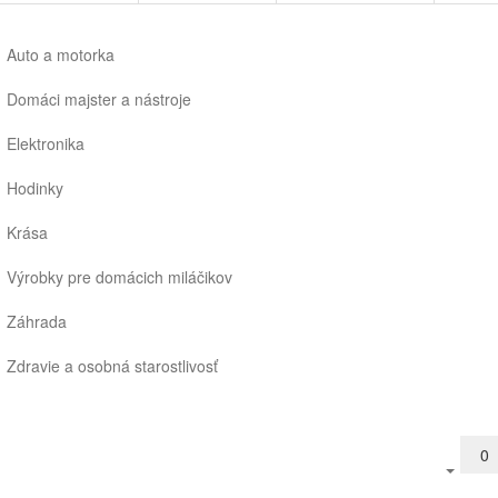
Auto a motorka
Domáci majster a nástroje
Elektronika
Hodinky
Krása
Výrobky pre domácich miláčikov
Záhrada
Zdravie a osobná starostlivosť
0