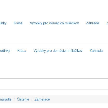
inky
Krása
Výrobky pre domácich miláčikov
Záhrada
Z
odinky
Krása
Výrobky pre domácich miláčikov
Záhrada
 náradie
Čistenie
Zametače