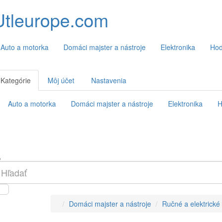
Utleurope.com
Auto a motorka
Domáci majster a nástroje
Elektronika
Hod
Kategórie
Môj účet
Nastavenia
Auto a motorka
Domáci majster a nástroje
Elektronika
H
Domáci majster a nástroje
Ručné a elektrické