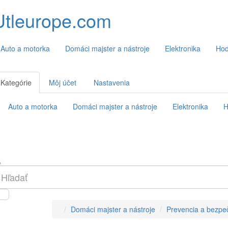
Utleurope.com
Auto a motorka
Domáci majster a nástroje
Elektronika
Hod
Kategórie
Môj účet
Nastavenia
Auto a motorka
Domáci majster a nástroje
Elektronika
H
Domáci majster a nástroje
Prevencia a bezpe