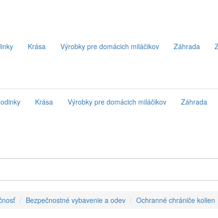
inky
Krása
Výrobky pre domácich miláčikov
Záhrada
Z
odinky
Krása
Výrobky pre domácich miláčikov
Záhrada
čnosť
Bezpečnostné vybavenie a odev
Ochranné chrániče kolien