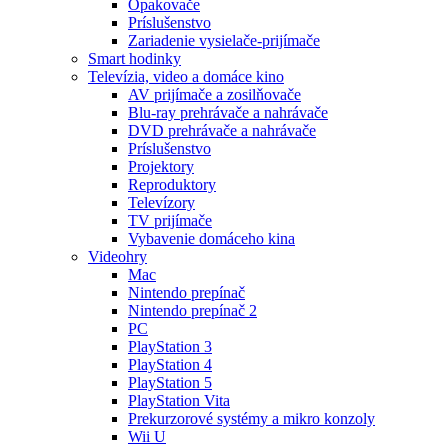
Opakovače
Príslušenstvo
Zariadenie vysielače-prijímače
Smart hodinky
Televízia, video a domáce kino
AV prijímače a zosilňovače
Blu-ray prehrávače a nahrávače
DVD prehrávače a nahrávače
Príslušenstvo
Projektory
Reproduktory
Televízory
TV prijímače
Vybavenie domáceho kina
Videohry
Mac
Nintendo prepínač
Nintendo prepínač 2
PC
PlayStation 3
PlayStation 4
PlayStation 5
PlayStation Vita
Prekurzorové systémy a mikro konzoly
Wii U