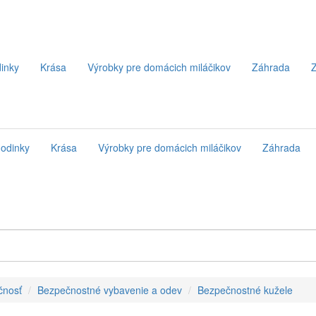
inky
Krása
Výrobky pre domácich miláčikov
Záhrada
Z
odinky
Krása
Výrobky pre domácich miláčikov
Záhrada
čnosť
Bezpečnostné vybavenie a odev
Bezpečnostné kužele