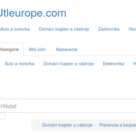
Utleurope.com
Auto a motorka
Domáci majster a nástroje
Elektronika
Hod
Kategórie
Môj účet
Nastavenia
Auto a motorka
Domáci majster a nástroje
Elektronika
H
Domáci majster a nástroje
Prevencia a bezpe