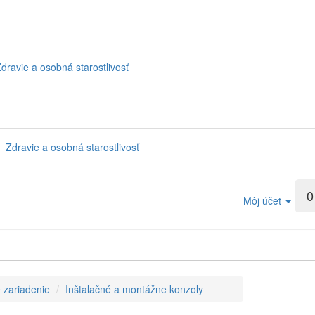
dravie a osobná starostlivosť
Zdravie a osobná starostlivosť
0
Môj účet
 zariadenie
Inštalačné a montážne konzoly