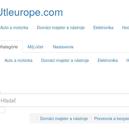
Utleurope.com
Auto a motorka
Domáci majster a nástroje
Elektronika
Hod
Kategórie
Môj účet
Nastavenia
Auto a motorka
Domáci majster a nástroje
Elektronika
H
Domáci majster a nástroje
Prevencia a bezpe