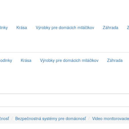
inky
Krása
Výrobky pre domácich miláčikov
Záhrada
Z
odinky
Krása
Výrobky pre domácich miláčikov
Záhrada
čnosť
Bezpečnostná systémy pre domácnosť
Video monitorovacie