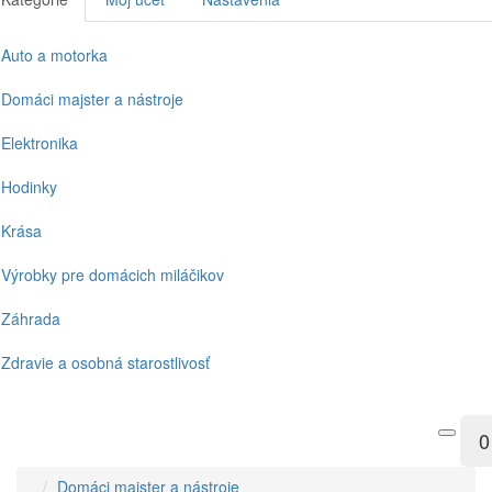
Auto a motorka
Domáci majster a nástroje
Elektronika
Hodinky
Krása
Výrobky pre domácich miláčikov
Záhrada
Zdravie a osobná starostlivosť
0
Domáci majster a nástroje