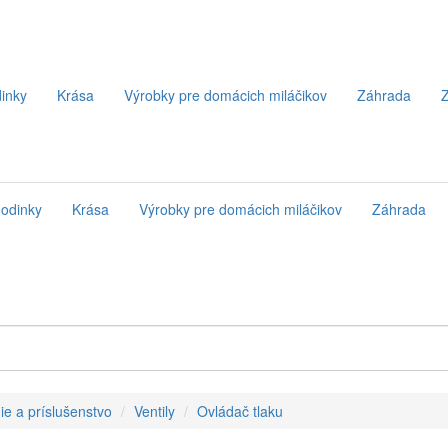
inky
Krása
Výrobky pre domácich miláčikov
Záhrada
Z
odinky
Krása
Výrobky pre domácich miláčikov
Záhrada
ie a príslušenstvo
Ventily
Ovládač tlaku