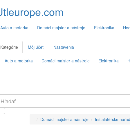
Utleurope.com
Auto a motorka
Domáci majster a nástroje
Elektronika
Hod
Kategórie
Môj účet
Nastavenia
Auto a motorka
Domáci majster a nástroje
Elektronika
H
Domáci majster a nástroje
Inštalatérske nárad