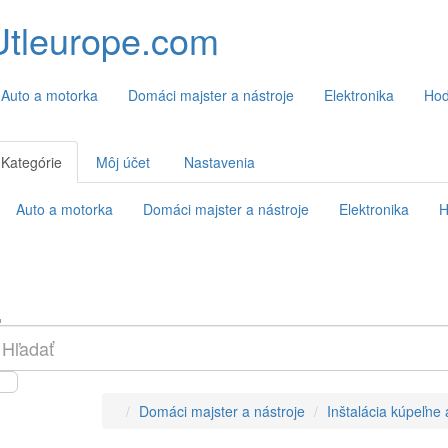
Utleurope.com
Auto a motorka
Domáci majster a nástroje
Elektronika
Hod
Kategórie
Môj účet
Nastavenia
Auto a motorka
Domáci majster a nástroje
Elektronika
H
Domáci majster a nástroje
Inštalácia kúpeľne