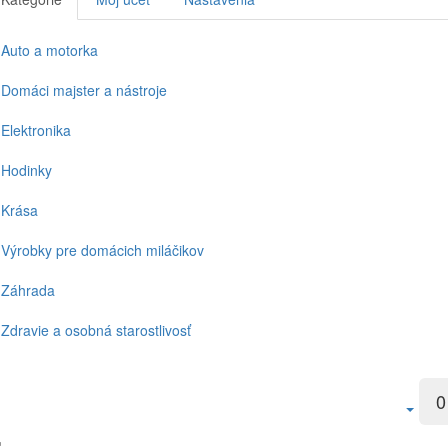
Auto a motorka
Domáci majster a nástroje
Elektronika
Hodinky
Krása
Výrobky pre domácich miláčikov
Záhrada
Zdravie a osobná starostlivosť
0