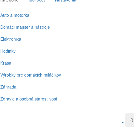
Auto a motorka
Domáci majster a nástroje
Elektronika
Hodinky
Krása
Výrobky pre domácich miláčikov
Záhrada
Zdravie a osobná starostlivosť
0