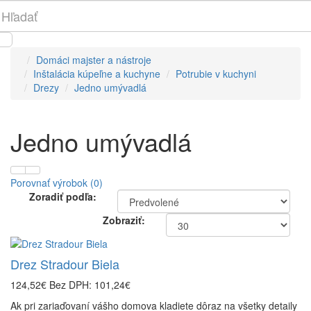
Domáci majster a nástroje
Inštalácia kúpeľne a kuchyne
Potrubie v kuchyni
Drezy
Jedno umývadlá
Jedno umývadlá
Porovnať výrobok (0)
Zoradiť podľa:
Zobraziť:
Drez Stradour Biela
124,52€
Bez DPH: 101,24€
Ak pri zariaďovaní vášho domova kladiete dôraz na všetky detaily