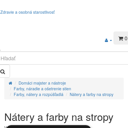
Zdravie a osobná starostlivosť
0
Domáci majster a nástroje
Farby, náradie a ošetrenie stien
Farby, nátery a rozpúšťadlá
Nátery a farby na stropy
Nátery a farby na stropy
V tejto kategórii nie sú žiadne produkty.