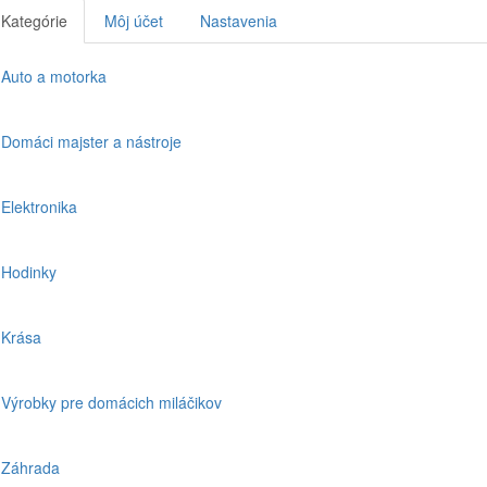
Kategórie
Môj účet
Nastavenia
Auto a motorka
Domáci majster a nástroje
Elektronika
Hodinky
Krása
Výrobky pre domácich miláčikov
Záhrada